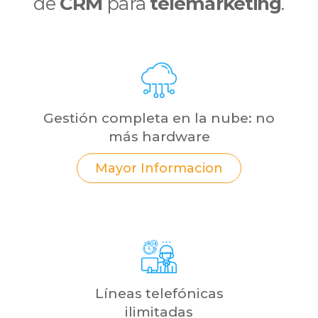
de
CRM
para
telemarketing
.
Gestión completa en la nube: no
más hardware
Mayor Informacion
Líneas telefónicas
ilimitadas