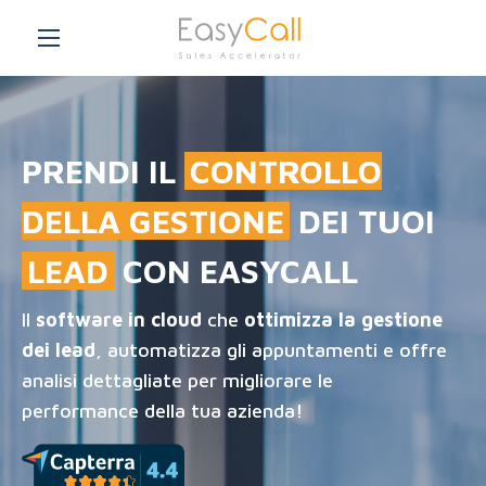
PRENDI IL
CONTROLLO
DELLA GESTIONE
DEI TUOI
LEAD
CON EASYCALL
Il
software in cloud
che
ottimizza la gestione
dei lead
, automatizza gli appuntamenti e offre
analisi dettagliate per migliorare le
performance della tua azienda!