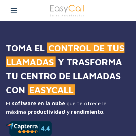
TOMA EL
CONTROL DE TUS
LLAMADAS
Y TRASFORMA
TU CENTRO DE LLAMADAS
CON
EASYCALL
El
software en la nube
que te ofrece la
máxima
productividad
y
rendimiento
.