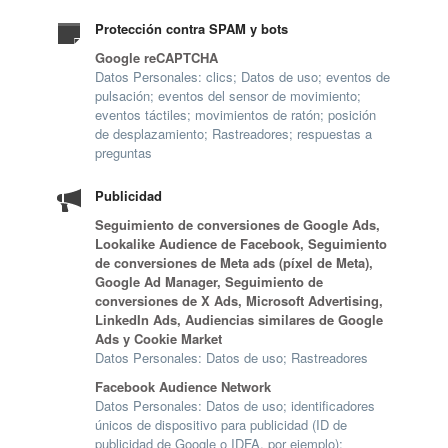
Protección contra SPAM y bots
Google reCAPTCHA
Datos Personales: clics; Datos de uso; eventos de
pulsación; eventos del sensor de movimiento;
eventos táctiles; movimientos de ratón; posición
de desplazamiento; Rastreadores; respuestas a
preguntas
Publicidad
Seguimiento de conversiones de Google Ads,
Lookalike Audience de Facebook, Seguimiento
de conversiones de Meta ads (píxel de Meta),
Google Ad Manager, Seguimiento de
conversiones de X Ads, Microsoft Advertising,
LinkedIn Ads, Audiencias similares de Google
Ads y Cookie Market
Datos Personales: Datos de uso; Rastreadores
Facebook Audience Network
Datos Personales: Datos de uso; identificadores
únicos de dispositivo para publicidad (ID de
publicidad de Google o IDFA, por ejemplo);