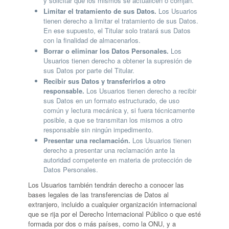
y solicitar que los mismos se actualicen o corrijan.
Limitar el tratamiento de sus Datos.
Los Usuarios
tienen derecho a limitar el tratamiento de sus Datos.
En ese supuesto, el Titular solo tratará sus Datos
con la finalidad de almacenarlos.
Borrar o eliminar los Datos Personales.
Los
Usuarios tienen derecho a obtener la supresión de
sus Datos por parte del Titular.
Recibir sus Datos y transferirlos a otro
responsable.
Los Usuarios tienen derecho a recibir
sus Datos en un formato estructurado, de uso
común y lectura mecánica y, si fuera técnicamente
posible, a que se transmitan los mismos a otro
responsable sin ningún impedimento.
Presentar una reclamación.
Los Usuarios tienen
derecho a presentar una reclamación ante la
autoridad competente en materia de protección de
Datos Personales.
Los Usuarios también tendrán derecho a conocer las
bases legales de las transferencias de Datos al
extranjero, incluido a cualquier organización internacional
que se rija por el Derecho Internacional Público o que esté
formada por dos o más países, como la ONU, y a