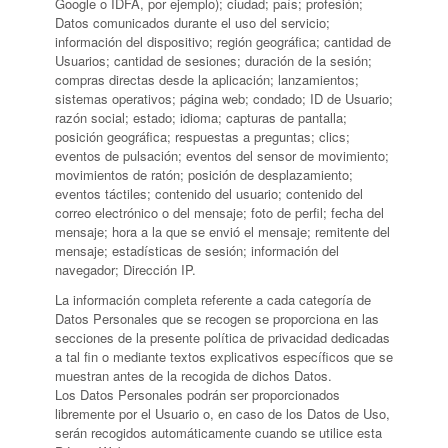
Google o IDFA, por ejemplo); ciudad; país; profesión;
Datos comunicados durante el uso del servicio;
información del dispositivo; región geográfica; cantidad de
Usuarios; cantidad de sesiones; duración de la sesión;
compras directas desde la aplicación; lanzamientos;
sistemas operativos; página web; condado; ID de Usuario;
razón social; estado; idioma; capturas de pantalla;
posición geográfica; respuestas a preguntas; clics;
eventos de pulsación; eventos del sensor de movimiento;
movimientos de ratón; posición de desplazamiento;
eventos táctiles; contenido del usuario; contenido del
correo electrónico o del mensaje; foto de perfil; fecha del
mensaje; hora a la que se envió el mensaje; remitente del
mensaje; estadísticas de sesión; información del
navegador; Dirección IP.
La información completa referente a cada categoría de
Datos Personales que se recogen se proporciona en las
secciones de la presente política de privacidad dedicadas
a tal fin o mediante textos explicativos específicos que se
muestran antes de la recogida de dichos Datos.
Los Datos Personales podrán ser proporcionados
libremente por el Usuario o, en caso de los Datos de Uso,
serán recogidos automáticamente cuando se utilice esta