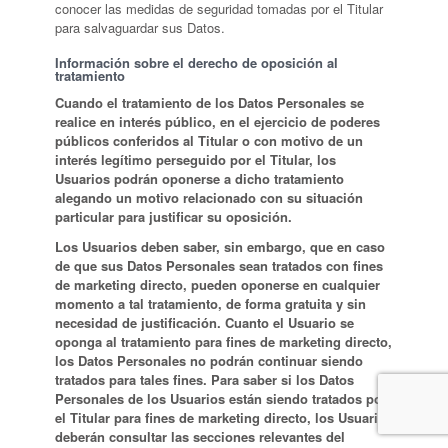
conocer las medidas de seguridad tomadas por el Titular
para salvaguardar sus Datos.
Información sobre el derecho de oposición al
tratamiento
Cuando el tratamiento de los Datos Personales se
realice en interés público, en el ejercicio de poderes
públicos conferidos al Titular o con motivo de un
interés legítimo perseguido por el Titular, los
Usuarios podrán oponerse a dicho tratamiento
alegando un motivo relacionado con su situación
particular para justificar su oposición.
Los Usuarios deben saber, sin embargo, que en caso
de que sus Datos Personales sean tratados con fines
de marketing directo, pueden oponerse en cualquier
momento a tal tratamiento, de forma gratuita y sin
necesidad de justificación. Cuanto el Usuario se
oponga al tratamiento para fines de marketing directo,
los Datos Personales no podrán continuar siendo
tratados para tales fines. Para saber si los Datos
Personales de los Usuarios están siendo tratados por
el Titular para fines de marketing directo, los Usuarios
deberán consultar las secciones relevantes del