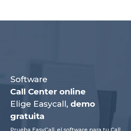
Software
Call Center online
Elige Easycall,
demo
gratuita
Prueba EasyCall, el software para tu Call