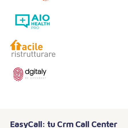
EasyCall: tu Crm Call Center