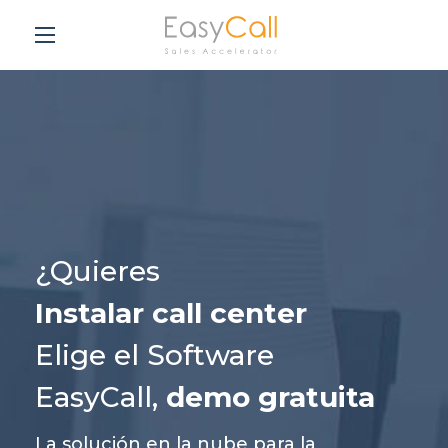
¿Quieres
Instalar call center
Elige el Software
EasyCall,
demo gratuita
La solución en la nube para la