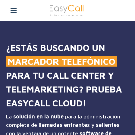
¿ESTÁS BUSCANDO UN
MARCADOR TELEFÓNICO
PARA TU CALL CENTER Y
TELEMARKETING? PRUEBA
EASYCALL CLOUD!
La
solución en la nube
para la administración
completa de
llamadas entrante
s y
salientes
con la ventaja de un potente
software de