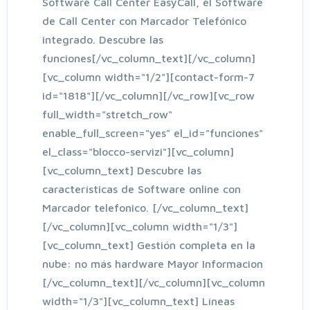
Software Call Center EasyCall, el Software
de Call Center con Marcador Telefónico
integrado. Descubre las
funciones[/vc_column_text][/vc_column]
[vc_column width="1/2"][contact-form-7
id="1818"][/vc_column][/vc_row][vc_row
full_width="stretch_row"
enable_full_screen="yes" el_id="funciones"
el_class="blocco-servizi"][vc_column]
[vc_column_text] Descubre las
características de Software online con
Marcador telefonico. [/vc_column_text]
[/vc_column][vc_column width="1/3"]
[vc_column_text] Gestión completa en la
nube: no más hardware Mayor Informacion
[/vc_column_text][/vc_column][vc_column
width="1/3"][vc_column_text] Líneas