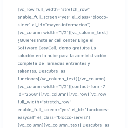
[vc_row full_width="stretch_row"
enable_full_screen="yes" el_class="blocco-
slider" el_id="mayor-informacion"]
[vc_column width="1/2"][vc_column_text]
¿Quieres Instalar call center Elige el
Software EasyCall, demo gratuita La
solución en la nube para la administración
completa de llamadas entrantes y
salientes. Descubre las
funciones[/vc_column_text][/vc_column]
[vc_column width="1/2"][contact-form-7
id="2568"][/vc_column][/vc_row][vc_row
full_width="stretch_row"
enable_full_screen="yes" el_id="funciones-
easycall" el_class="blocco-servizi"]
[vc_column][vc_column_text] Descubre las