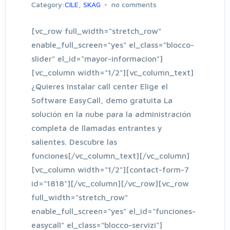
Category:
CILE
,
SKAG
no comments
[vc_row full_width="stretch_row"
enable_full_screen="yes" el_class="blocco-
slider" el_id="mayor-informacion"]
[vc_column width="1/2"][vc_column_text]
¿Quieres Instalar call center Elige el
Software EasyCall, demo gratuita La
solución en la nube para la administración
completa de llamadas entrantes y
salientes. Descubre las
funciones[/vc_column_text][/vc_column]
[vc_column width="1/2"][contact-form-7
id="1818"][/vc_column][/vc_row][vc_row
full_width="stretch_row"
enable_full_screen="yes" el_id="funciones-
easycall" el_class="blocco-servizi"]