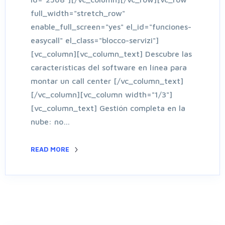
full_width="stretch_row"
enable_full_screen="yes" el_id="funciones-
easycall" el_class="blocco-servizi"]
[vc_column][vc_column_text] Descubre las
características del software en línea para
montar un call center [/vc_column_text]
[/vc_column][vc_column width="1/3"]
[vc_column_text] Gestión completa en la
nube: no…
READ MORE