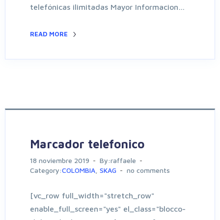
telefónicas ilimitadas Mayor Informacion…
READ MORE
Marcador telefonico
18 noviembre 2019
By:raffaele
Category:
COLOMBIA
,
SKAG
no comments
[vc_row full_width="stretch_row"
enable_full_screen="yes" el_class="blocco-