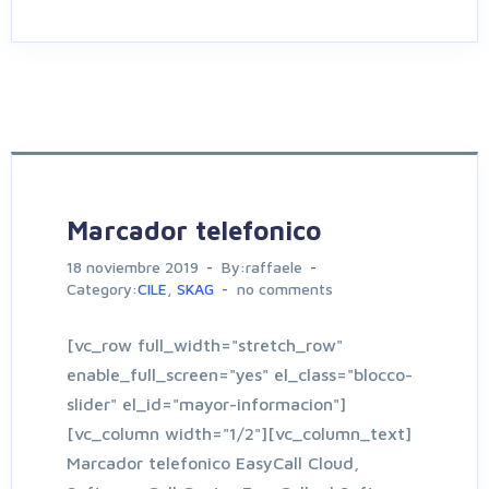
Marcador telefonico
18 noviembre 2019
By:raffaele
Category:
CILE
,
SKAG
no comments
[vc_row full_width="stretch_row"
enable_full_screen="yes" el_class="blocco-
slider" el_id="mayor-informacion"]
[vc_column width="1/2"][vc_column_text]
Marcador telefonico EasyCall Cloud,