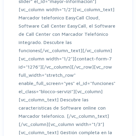
slider" el_id="mayor-informacion"]
[vc_column width="1/2"][vc_column_text]
Marcador telefonico EasyCall Cloud,
Software Call Center EasyCall, el Software
de Call Center con Marcador Telefónico
integrado. Descubre las
funciones[/vc_column_text][/vc_column]
[vc_column width="1/2"][contact-form-7
id="1276"][/vc_column][/vc_row][vc_row
full_width="stretch_row"
enable_full_screen="yes" el_id="funciones"
el_class="blocco-servizi"][vc_column]
[vc_column_text] Descubre las
características de Software online con
Marcador telefonico. [/vc_column_text]
[/vc_column][vc_column width="1/3"]
[vc_column_text] Gestión completa en la