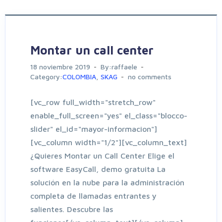
Montar un call center
18 noviembre 2019
By:raffaele
Category:
COLOMBIA
,
SKAG
no comments
[vc_row full_width="stretch_row"
enable_full_screen="yes" el_class="blocco-
slider" el_id="mayor-informacion"]
[vc_column width="1/2"][vc_column_text]
¿Quieres Montar un Call Center Elige el
software EasyCall, demo gratuita La
solución en la nube para la administración
completa de llamadas entrantes y
salientes. Descubre las