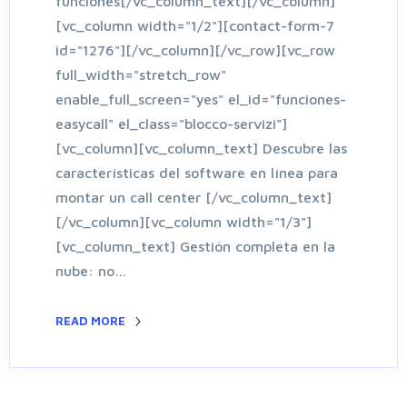
funciones[/vc_column_text][/vc_column]
[vc_column width="1/2"][contact-form-7
id="1276"][/vc_column][/vc_row][vc_row
full_width="stretch_row"
enable_full_screen="yes" el_id="funciones-
easycall" el_class="blocco-servizi"]
[vc_column][vc_column_text] Descubre las
características del software en línea para
montar un call center [/vc_column_text]
[/vc_column][vc_column width="1/3"]
[vc_column_text] Gestión completa en la
nube: no…
READ MORE