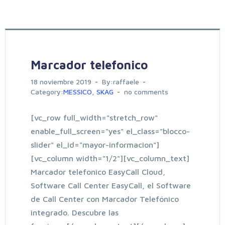
Marcador telefonico
18 noviembre 2019
By:raffaele
Category:
MESSICO
,
SKAG
no comments
[vc_row full_width="stretch_row"
enable_full_screen="yes" el_class="blocco-
slider" el_id="mayor-informacion"]
[vc_column width="1/2"][vc_column_text]
Marcador telefonico EasyCall Cloud,
Software Call Center EasyCall, el Software
de Call Center con Marcador Telefónico
integrado. Descubre las