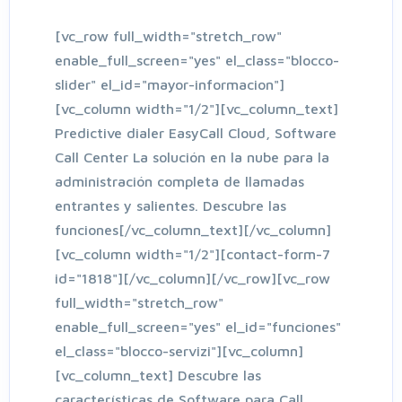
[vc_row full_width="stretch_row"
enable_full_screen="yes" el_class="blocco-
slider" el_id="mayor-informacion"]
[vc_column width="1/2"][vc_column_text]
Predictive dialer EasyCall Cloud, Software
Call Center La solución en la nube para la
administración completa de llamadas
entrantes y salientes. Descubre las
funciones[/vc_column_text][/vc_column]
[vc_column width="1/2"][contact-form-7
id="1818"][/vc_column][/vc_row][vc_row
full_width="stretch_row"
enable_full_screen="yes" el_id="funciones"
el_class="blocco-servizi"][vc_column]
[vc_column_text] Descubre las
características de Software para Call