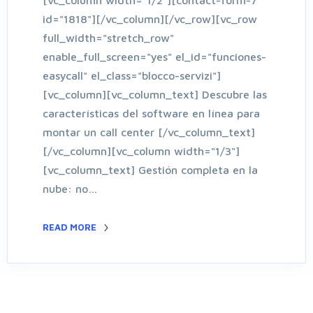
[vc_column width="1/2"][contact-form-7
id="1818"][/vc_column][/vc_row][vc_row
full_width="stretch_row"
enable_full_screen="yes" el_id="funciones-
easycall" el_class="blocco-servizi"]
[vc_column][vc_column_text] Descubre las
características del software en línea para
montar un call center [/vc_column_text]
[/vc_column][vc_column width="1/3"]
[vc_column_text] Gestión completa en la
nube: no…
READ MORE