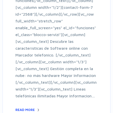
funciones[/vc_column_text][/vc_column]
[vc_column width="1/2"][contact-form-7
id="2568"][/vc_column][/vc_row][vc_row
full_width="stretch_row"
enable_full_screen="yes" el_id="funciones"
el_class="blocco-servizi"][vc_column]
[vc_column_text] Descubre las
características de Software online con
Marcador telefonico. [/vc_column_text]
[/vc_column][vc_column width="1/3"]
[vc_column_text] Gestión completa en la
nube: no más hardware Mayor Informacion
[/vc_column_text][/vc_column][vc_column
width="1/3"][vc_column_text] Líneas
telefónicas ilimitadas Mayor Informacion…
READ MORE