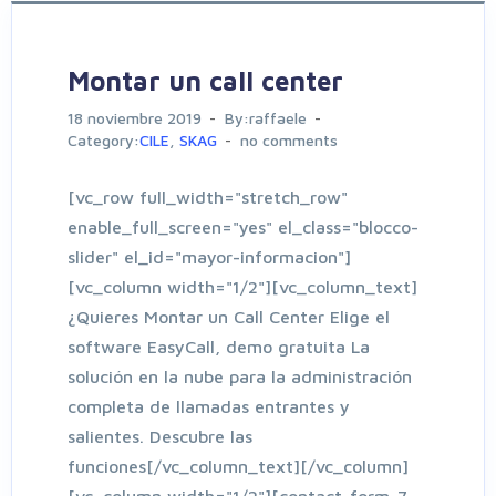
Montar un call center
18 noviembre 2019
By:raffaele
Category:
CILE
,
SKAG
no comments
[vc_row full_width="stretch_row"
enable_full_screen="yes" el_class="blocco-
slider" el_id="mayor-informacion"]
[vc_column width="1/2"][vc_column_text]
¿Quieres Montar un Call Center Elige el
software EasyCall, demo gratuita La
solución en la nube para la administración
completa de llamadas entrantes y
salientes. Descubre las
funciones[/vc_column_text][/vc_column]